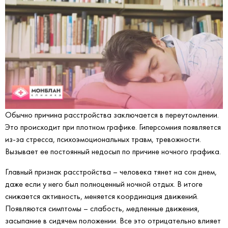
Обычно причина расстройства заключается в переутомлении.
Это происходит при плотном графике. Гиперсомния появляется
из-за стресса, психоэмоциональных травм, тревожности.
Вызывает ее постоянный недосып по причине ночного графика.
Главный признак расстройства – человека тянет на сон днем,
даже если у него был полноценный ночной отдых. В итоге
снижается активность, меняется координация движений.
Появляются симптомы – слабость, медленные движения,
засыпание в сидячем положении. Все это отрицательно влияет