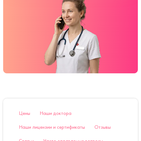
Цены
Наши доктора
Наши лицензии и сертификаты
Отзывы
Статьи
Часто задаваемые вопросы