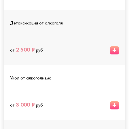
Детоксикация от алкоголя
+
2 500 ₽
от
руб
Укол от алкоголизма
+
3 000 ₽
от
руб