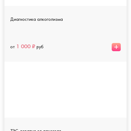
Диагностика алкоголизма
+
1 000 ₽
от
руб
ТЭС-терапия от алкоголя