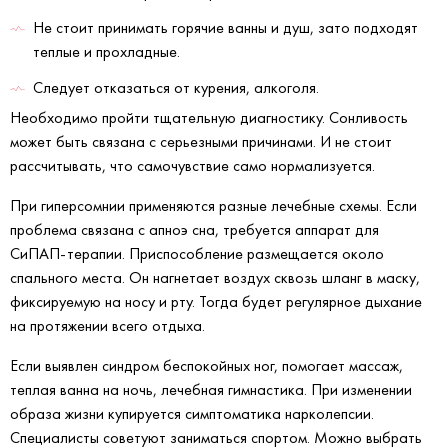
Не стоит принимать горячие ванны и душ, зато подходят
теплые и прохладные.
Следует отказаться от курения, алкоголя.
Необходимо пройти тщательную диагностику. Сонливость
может быть связана с серьезными причинами. И не стоит
рассчитывать, что самочувствие само нормализуется.
При гиперсомнии применяются разные лечебные схемы. Если
проблема связана с апноэ сна, требуется аппарат для
СиПАП-терапии. Приспособление размещается около
спального места. Он нагнетает воздух сквозь шланг в маску,
фиксируемую на носу и рту. Тогда будет регулярное дыхание
на протяжении всего отдыха.
Если выявлен синдром беспокойных ног, помогает массаж,
теплая ванна на ночь, лечебная гимнастика. При изменении
образа жизни купируется симптоматика нарколепсии.
Специалисты советуют заниматься спортом. Можно выбрать