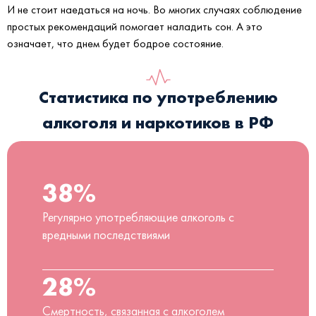
И не стоит наедаться на ночь. Во многих случаях соблюдение
простых рекомендаций помогает наладить сон. А это
означает, что днем будет бодрое состояние.
Статистика по употреблению
алкоголя и наркотиков в РФ
38%
Регулярно употребляющие алкоголь с
вредными последствиями
28%
Смертность, связанная с алкоголем