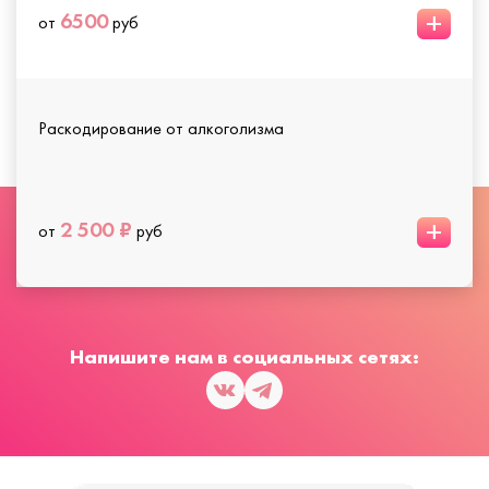
+
6500
от
руб
Раскодирование от алкоголизма
+
2 500 ₽
от
руб
Напишите нам в социальных сетях: