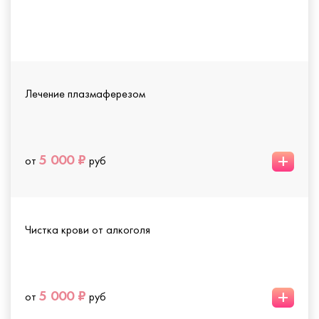
Лечение плазмаферезом
+
5 000 ₽
от
руб
Чистка крови от алкоголя
+
5 000 ₽
от
руб