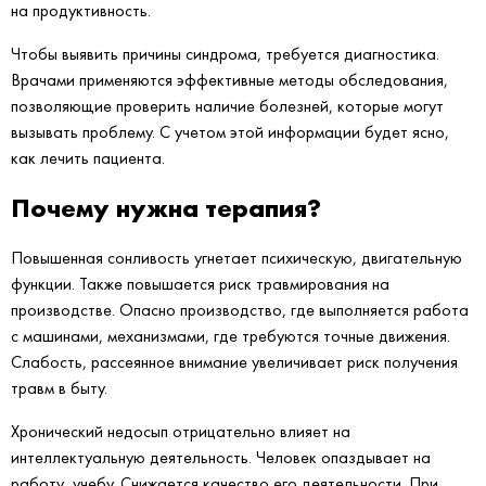
на продуктивность.
Чтобы выявить причины синдрома, требуется диагностика.
Врачами применяются эффективные методы обследования,
позволяющие проверить наличие болезней, которые могут
вызывать проблему. С учетом этой информации будет ясно,
как лечить пациента.
Почему нужна терапия?
Повышенная сонливость угнетает психическую, двигательную
функции. Также повышается риск травмирования на
производстве. Опасно производство, где выполняется работа
с машинами, механизмами, где требуются точные движения.
Слабость, рассеянное внимание увеличивает риск получения
травм в быту.
Хронический недосып отрицательно влияет на
интеллектуальную деятельность. Человек опаздывает на
работу, учебу. Снижается качество его деятельности. При