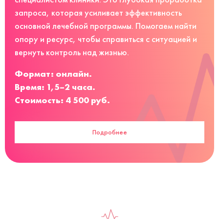
запроса, которая усиливает эффективность
основной лечебной программы. Помогаем найти
опору и ресурс, чтобы справиться с ситуацией и
вернуть контроль над жизнью.
Формат: онлайн.
Время: 1,5–2 часа.
Стоимость: 4 500 руб.
Подробнее