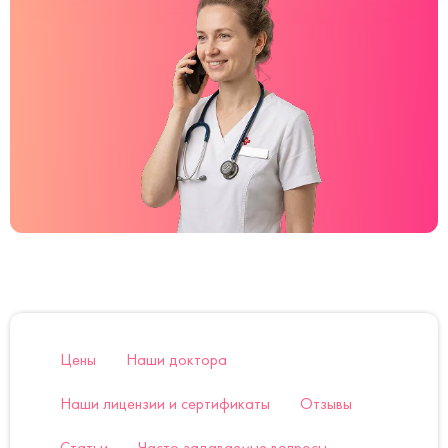
Цены
Наши доктора
Наши лицензии и сертификаты
Отзывы
Статьи
Часто задаваемые вопросы