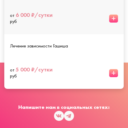
6 000 ₽/сутки
от
+
руб
Лечение зависимости Гашиша
5 000 ₽/сутки
от
+
руб
Напишите нам в социальных сетях: