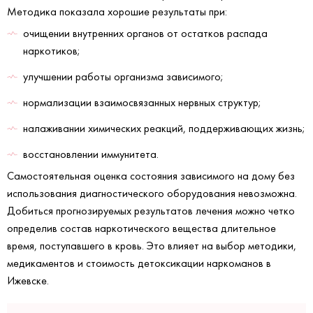
Методика показала хорошие результаты при:
очищении внутренних органов от остатков распада
наркотиков;
улучшении работы организма зависимого;
нормализации взаимосвязанных нервных структур;
налаживании химических реакций, поддерживающих жизнь;
восстановлении иммунитета.
Самостоятельная оценка состояния зависимого на дому без
использования диагностического оборудования невозможна.
Добиться прогнозируемых результатов лечения можно четко
определив состав наркотического вещества длительное
время, поступавшего в кровь. Это влияет на выбор методики,
медикаментов и стоимость детоксикации наркоманов в
Ижевске.