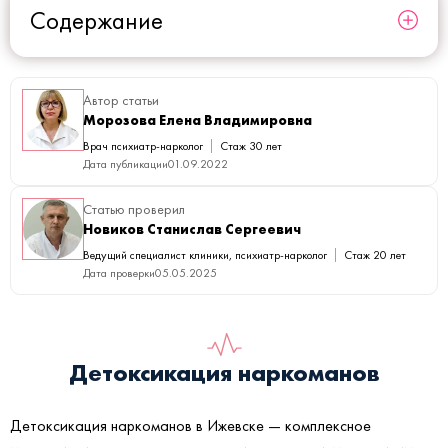
Содержание
Автор статьи
Морозова Елена Владимировна
Врач психиатр-нарколог
Стаж 30 лет
Дата публикации
01.09.2022
Статью проверил
Новиков Станислав Сергеевич
Ведущий специалист клиники, психиатр-нарколог
Стаж 20 лет
Дата проверки
05.05.2025
Детоксикация наркоманов
Детоксикация наркоманов в Ижевске — комплексное