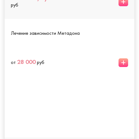
+
руб
Лечение зависимости Метадона
+
28 000
от
руб