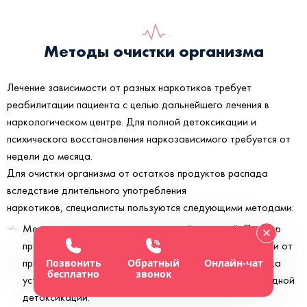
Методы очистки организма
Лечение зависимости от разных наркотиков требует
реабилитации пациента с целью дальнейшего лечения в
наркологическом центре. Для полной детоксикации и
психического восстановления наркозависимого требуется от
недели до месяца.
Для очистки организма от остатков продуктов распада
вследствие длительного употребления
наркотиков, специалисты пользуются следующими методами:
Медикаментозным — лекарственной терапией. Подбор
препаратов выполняется индивидуально в зависимости от
принимаемых пациентом наркотиков. Героиновая ломка
Позвонить
Обратный
Онлайн-чат
бесплатно
звонок
устраняется с помощью УБОД – ультрабыстрой опиодной
детоксикации.