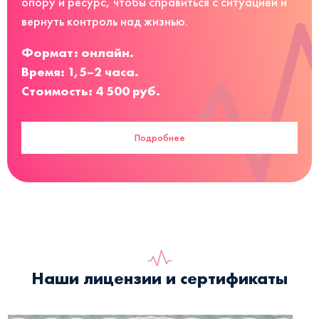
опору и ресурс, чтобы справиться с ситуацией и
вернуть контроль над жизнью.
Формат: онлайн.
Время: 1,5–2 часа.
Стоимость: 4 500 руб.
Подробнее
Наши лицензии и сертификаты