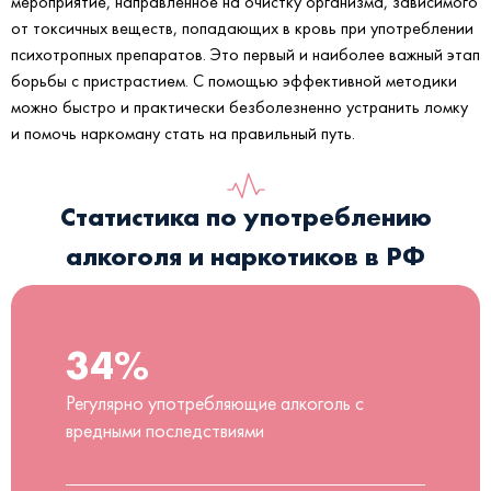
мероприятие, направленное на очистку организма, зависимого
от токсичных веществ, попадающих в кровь при употреблении
психотропных препаратов. Это первый и наиболее важный этап
борьбы с пристрастием. С помощью эффективной методики
можно быстро и практически безболезненно устранить ломку
и помочь наркоману стать на правильный путь.
Статистика по употреблению
алкоголя и наркотиков в РФ
34%
Регулярно употребляющие алкоголь с
вредными последствиями