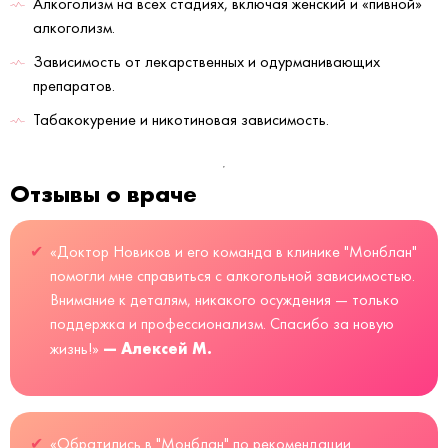
Алкоголизм на всех стадиях, включая женский и «пивной»
алкоголизм.
Зависимость от лекарственных и одурманивающих
препаратов.
Табакокурение и никотиновая зависимость.
Отзывы о враче
«Доктор Новиков и его команда в клинике "Монблан"
помогли мне справиться с алкогольной зависимостью.
Внимание к деталям, никакого осуждения — только
поддержка и профессионализм. Спасибо за новую
— Алексей М.
жизнь!»
«Обратились в "Монблан" по рекомендации.