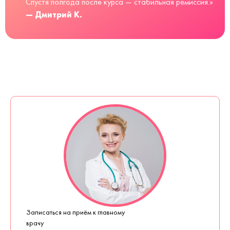
Спустя полгода после курса — стабильная ремиссия.»
— Дмитрий К.
Записаться на приём к главному
врачу