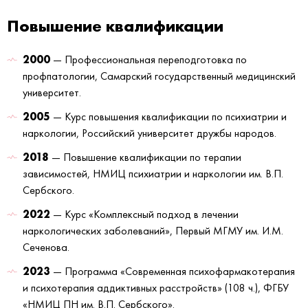
Повышение квалификации
2000
— Профессиональная переподготовка по
профпатологии, Самарский государственный медицинский
университет.
2005
— Курс повышения квалификации по психиатрии и
наркологии, Российский университет дружбы народов.
2018
— Повышение квалификации по терапии
зависимостей, НМИЦ психиатрии и наркологии им. В.П.
Сербского.
2022
— Курс «Комплексный подход в лечении
наркологических заболеваний», Первый МГМУ им. И.М.
Сеченова.
2023
— Программа «Современная психофармакотерапия
и психотерапия аддиктивных расстройств» (108 ч.), ФГБУ
«НМИЦ ПН им. В.П. Сербского».