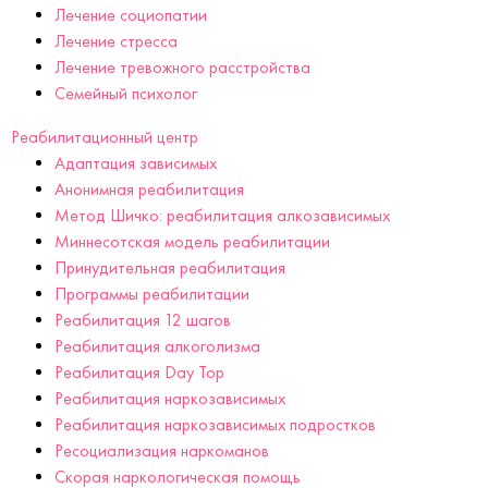
Лечение социопатии
Лечение стресса
Лечение тревожного расстройства
Семейный психолог
Реабилитационный центр
Адаптация зависимых
Анонимная реабилитация
Метод Шичко: реабилитация алкозависимых
Миннесотская модель реабилитации
Принудительная реабилитация
Программы реабилитации
Реабилитация 12 шагов
Реабилитация алкоголизма
Реабилитация Day Top
Реабилитация наркозависимых
Реабилитация наркозависимых подростков
Ресоциализация наркоманов
Скорая наркологическая помощь