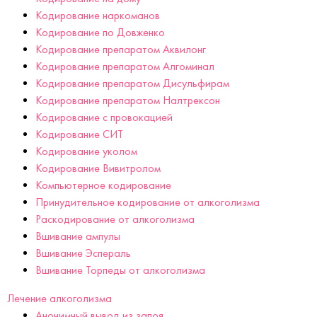
Кодирование наркоманов
Кодирование по Довженко
Кодирование препаратом Аквилонг
Кодирование препаратом Алгоминал
Кодирование препаратом Дисульфирам
Кодирование препаратом Налтрексон
Кодирование с провокацией
Кодирование СИТ
Кодирование уколом
Кодирование Вивитролом
Компьютерное кодирование
Принудительное кодирование от алкоголизма
Раскодирование от алкоголизма
Вшивание ампулы
Вшивание Эспераль
Вшивание Торпеды от алкоголизма
Лечение алкоголизма
Анонимный вывод из запоя