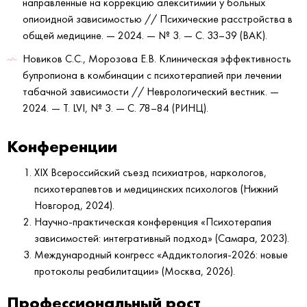
направленные на коррекцию алекситимии у больных
опиоидной зависимостью // Психические расстройства в
общей медицине. — 2024. — № 3. — С. 33–39 (ВАК).
Новиков С.С., Морозова Е.В. Клиническая эффективность
бупропиона в комбинации с психотерапией при лечении
табачной зависимости // Неврологический вестник. —
2024. — Т. LVI, № 3. — С. 78–84 (РИНЦ).
Конференции
XIX Всероссийский съезд психиатров, наркологов,
психотерапевтов и медицинских психологов (Нижний
Новгород, 2024).
Научно-практическая конференция «Психотерапия
зависимостей: интегративный подход» (Самара, 2023).
Международный конгресс «Аддиктология-2026: новые
протоколы реабилитации» (Москва, 2026).
Профессиональный рост