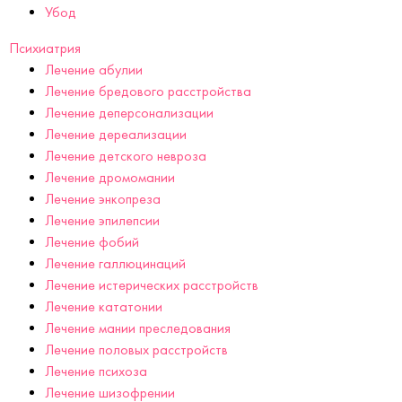
Убод
Психиатрия
Лечение абулии
Лечение бредового расстройства
Лечение деперсонализации
Лечение дереализации
Лечение детского невроза
Лечение дромомании
Лечение энкопреза
Лечение эпилепсии
Лечение фобий
Лечение галлюцинаций
Лечение истерических расстройств
Лечение кататонии
Лечение мании преследования
Лечение половых расстройств
Лечение психоза
Лечение шизофрении