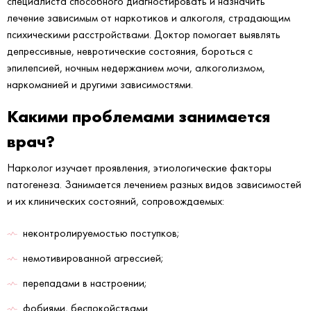
специалиста способного диагностировать и назначить
лечение зависимым от наркотиков и алкоголя, страдающим
психическими расстройствами. Доктор помогает выявлять
депрессивные, невротические состояния, бороться с
эпилепсией, ночным недержанием мочи, алкоголизмом,
наркоманией и другими зависимостями.
Какими проблемами занимается
врач?
Нарколог изучает проявления, этиологические факторы
патогенеза. Занимается лечением разных видов зависимостей
и их клинических состояний, сопровождаемых:
неконтролируемостью поступков;
немотивированной агрессией;
перепадами в настроении;
фобиями, беспокойствами.