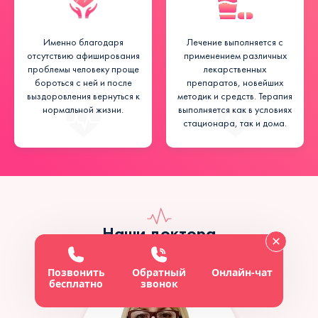
Именно благодаря
Лечение выполняется с
отсутствию афиширования
применением различных
проблемы человеку проще
лекарственных
бороться с ней и после
препаратов, новейших
выздоровления вернуться к
методик и средств. Терапия
нормальной жизни.
выполняется как в условиях
стационара, так и дома.
Наши доктора
Позвонить
Обратный
Онлайн-чат
бесплатно
звонок