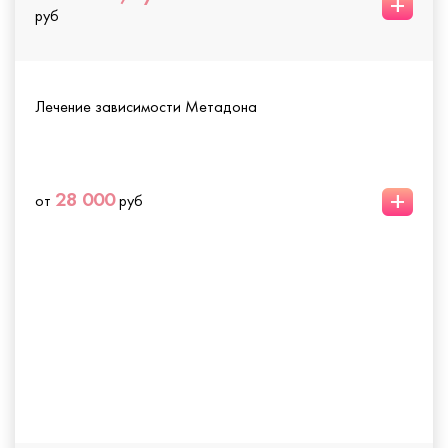
+
руб
Лечение зависимости Метадона
+
28 000
от
руб