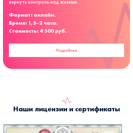
вернуть контроль над жизнью.
Формат: онлайн.
Время: 1,5–2 часа.
Стоимость: 4 500 руб.
Подробнее
Наши лицензии и сертификаты