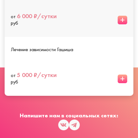
6 000 ₽/сутки
от
+
руб
Лечение зависимости Гашиша
5 000 ₽/сутки
от
+
руб
Напишите нам в социальных сетях: