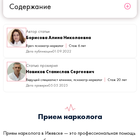
Содержание
Автор статьи
Борисова Алина Николаевна
Врач психиатр-нарколог
Стаж 6 лет
Дата публикации
01.09.2022
Статью проверил
Новиков Станислав Сергеевич
Ведущий специалист клиники, психиатр-нарколог
Стаж 20 лет
Дата проверки
05.05.2025
Прием нарколога
Прием нарколога в Ижевске — это профессиональная помощь