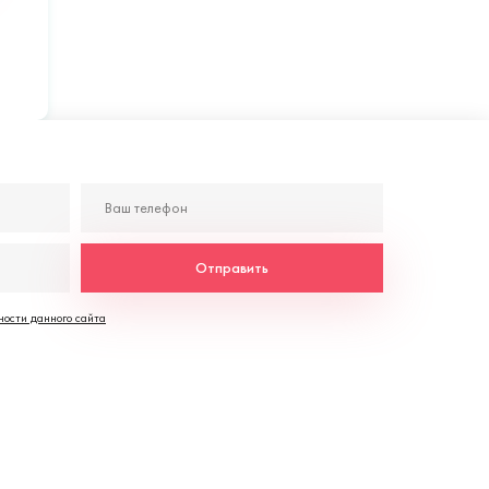
Отправить
ости данного сайта