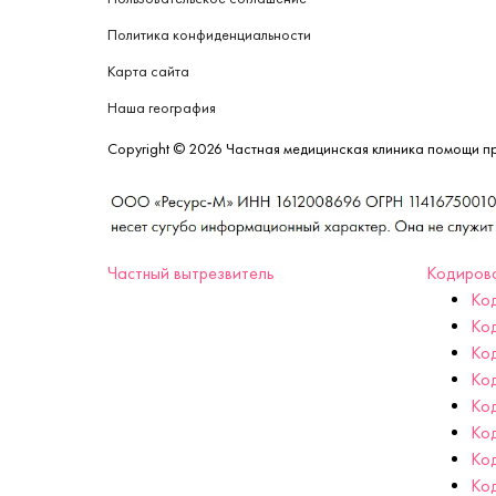
Политика конфиденциальности
Карта сайта
Наша география
Copyright © 2026 Частная медицинская клиника помощи п
Частный вытрезвитель
Кодиров
Ко
Ко
Код
Ко
Ко
Ко
Ко
Ко