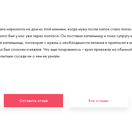
ала нарколога на дом из этой клиники, когда мужу после запоя стало плохо
олог был у нас уже через полчаса. Он поставил капельницу и пока супругу 
е капельницы, поговорил с мужем о необходимости лечения и пригласил в к
да был спокоен и вежлив. Что еще понравилось – врач приезжал на обычно
пытные соседи ни о чем не узнали.
Оставить отзыв
Все отзывы