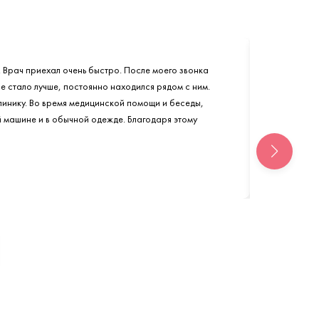
. Врач приехал очень быстро. После моего звонка
не стало лучше, постоянно находился рядом с ним.
линику. Во время медицинской помощи и беседы,
й машине и в обычной одежде. Благодаря этому