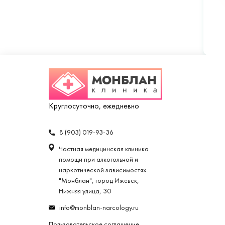
Круглосуточно, ежедневно
8 (903) 019-93-36
Частная медицинская клиника
помощи при алкогольной и
наркотической зависимостях
"Монблан", город Ижевск,
Нижняя улица, 30
info@monblan-narcology.ru
Пользовательское соглашение