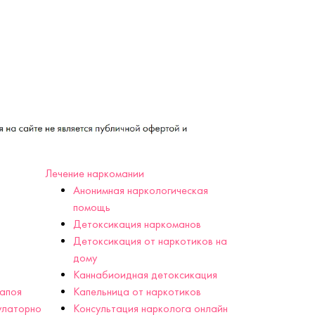
Лечение наркомании
Анонимная наркологическая
помощь
Детоксикация наркоманов
Детоксикация от наркотиков на
дому
Каннабиоидная детоксикация
запоя
Капельница от наркотиков
улаторно
Консультация нарколога онлайн