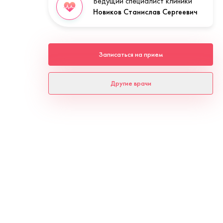
Ведущий специалист клиники
Новиков Станислав Сергеевич
Записаться на прием
Другие врачи