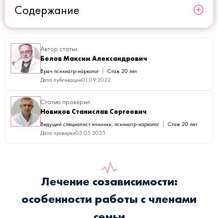
Содержание
Автор статьи
Белов Максим Александрович
Врач психиатр-нарколог
Стаж 20 лет
Дата публикации
01.09.2022
Статью проверил
Новиков Станислав Сергеевич
Ведущий специалист клиники, психиатр-нарколог
Стаж 20 лет
Дата проверки
05.05.2025
Лечение созависимости:
особенности работы с членами
семьи