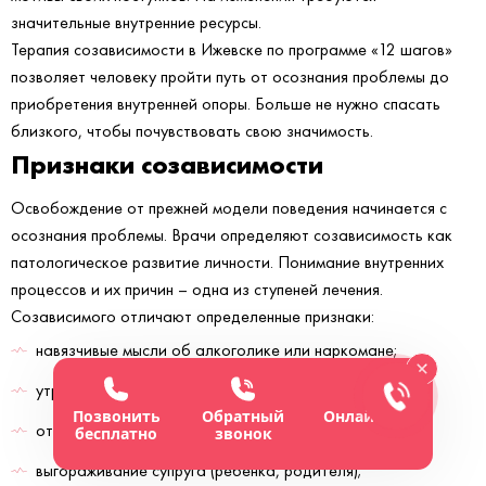
значительные внутренние ресурсы.
Терапия созависимости в Ижевске по программе «12 шагов»
позволяет человеку пройти путь от осознания проблемы до
приобретения внутренней опоры. Больше не нужно спасать
близкого, чтобы почувствовать свою значимость.
Признаки созависимости
Освобождение от прежней модели поведения начинается с
осознания проблемы. Врачи определяют созависимость как
патологическое развитие личности. Понимание внутренних
процессов и их причин – одна из ступеней лечения.
Созависимого отличают определенные признаки:
навязчивые мысли об алкоголике или наркомане;
утрата контроля над собственной жизнью;
Позвонить
Обратный
Онлайн-чат
отрицание проблемы;
бесплатно
звонок
выгораживание супруга (ребенка, родителя);