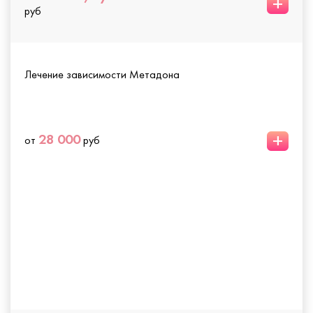
+
руб
Лечение зависимости Метадона
+
28 000
от
руб