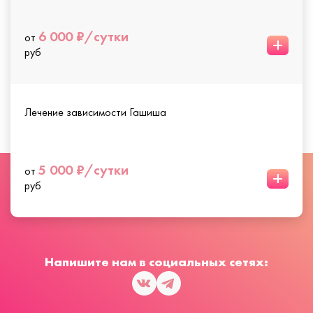
6 000 ₽/сутки
от
+
руб
Лечение зависимости Гашиша
5 000 ₽/сутки
от
+
руб
Напишите нам в социальных сетях: