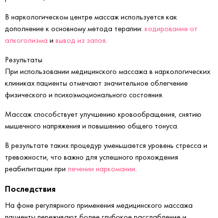
В наркологическом центре массаж используется как
дополнение к основному метода терапии:
кодирование от
алкоголизма
и
вывод из запоя
.
Результаты
При использовании медицинского массажа в наркологических
клиниках пациенты отмечают значительное облегчение
физического и психоэмоционального состояния.
Массаж способствует улучшению кровообращения, снятию
мышечного напряжения и повышению общего тонуса.
В результате таких процедур уменьшается уровень стресса и
тревожности, что важно для успешного прохождения
реабилитации при
лечении наркомании
.
Последствия
На фоне регулярного применения медицинского массажа
пациенты переживают более глубокое расслабление и