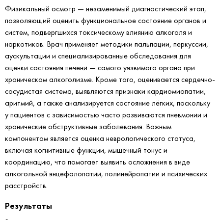
Физикальный осмотр — незаменимый диагностический этап,
позволяющий оценить функциональное состояние органов и
систем, подвергшихся токсическому влиянию алкоголя и
наркотиков. Врач применяет методики пальпации, перкуссии,
аускультации и специализированные обследования для
оценки состояния печени — самого уязвимого органа при
хроническом алкоголизме. Кроме того, оценивается сердечно-
сосудистая система, выявляются признаки кардиомиопатии,
аритмий, а также анализируется состояние лёгких, поскольку
у пациентов с зависимостью часто развиваются пневмонии и
хронические обструктивные заболевания. Важным
компонентом является оценка неврологического статуса,
включая когнитивные функции, мышечный тонус и
координацию, что помогает выявить осложнения в виде
алкогольной энцефалопатии, полинейропатии и психических
расстройств.
Результаты