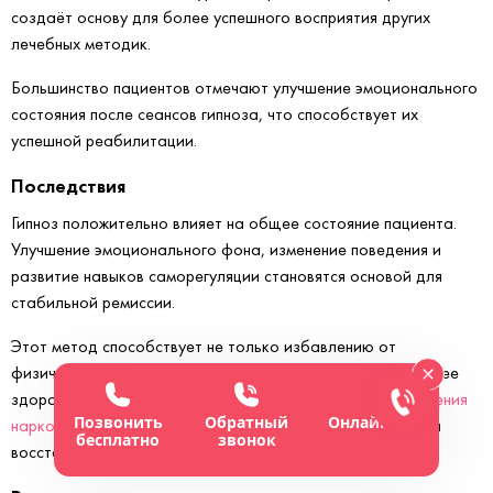
создаёт основу для более успешного восприятия других
лечебных методик.
Большинство пациентов отмечают улучшение эмоционального
состояния после сеансов гипноза, что способствует их
успешной реабилитации.
Последствия
Гипноз положительно влияет на общее состояние пациента.
Улучшение эмоционального фона, изменение поведения и
развитие навыков саморегуляции становятся основой для
стабильной ремиссии.
Этот метод способствует не только избавлению от
физической зависимости, но и формированию новых, более
здоровых моделей поведения. Это определяет успех
лечения
Позвонить
Обратный
Онлайн-чат
наркомании
и алкогольной зависимости, реабилитации и
бесплатно
звонок
восстановлении социальных связей.