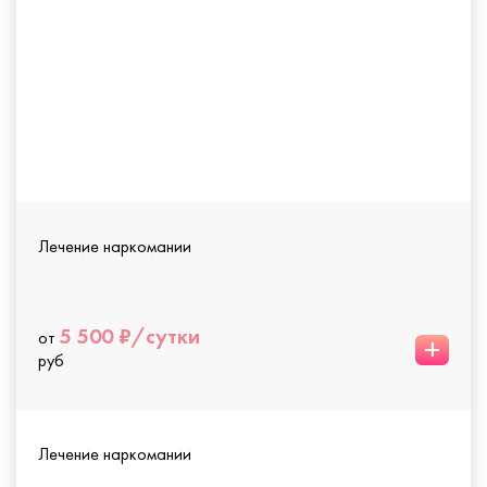
Лечение наркомании
5 500 ₽/сутки
от
+
руб
Лечение наркомании