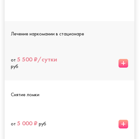
Лечение наркомании в стационаре
5 500 ₽/сутки
от
+
руб
Снятие ломки
+
5 000 ₽
от
руб