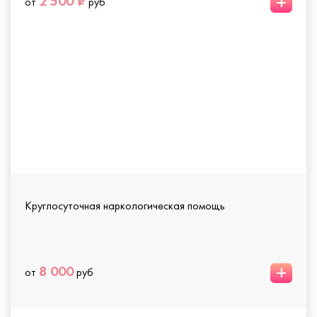
+
2 500 ₽
от
руб
Круглосуточная наркологическая помощь
+
8 000
от
руб