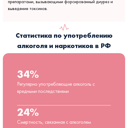
препаратами, вызывающими форсированный диурез и
выведение токсинов.
Статистика по употреблению
алкоголя и наркотиков в РФ
34%
Регулярно употребляющие алкоголь с
вредными последствиями
24%
Смертность, связанная с алкоголем