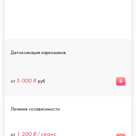
Детоксикация наркоманов
+
5 000 ₽
от
руб
Лечение созависимости
1 200 ₽/сеанс
от