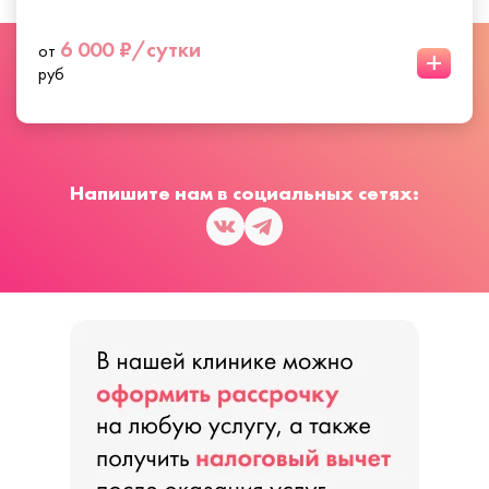
6 000 ₽/сутки
от
+
руб
Напишите нам в социальных сетях: