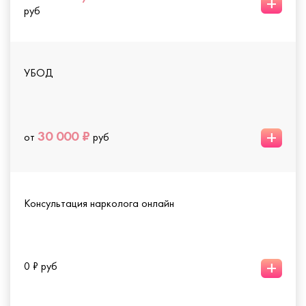
+
руб
УБОД
+
30 000 ₽
от
руб
Консультация нарколога онлайн
+
0 ₽ руб