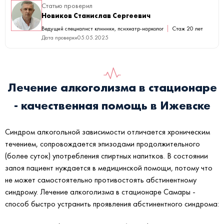
Статью проверил
Новиков Станислав Сергеевич
Ведущий специалист клиники, психиатр-нарколог
Стаж 20 лет
Дата проверки
05.05.2025
Лечение алкоголизма в стационаре
- качественная помощь в Ижевске
Синдром алкогольной зависимости отличается хроническим
течением, сопровождается эпизодами продолжительного
(более суток) употребления спиртных напитков. В состоянии
запоя пациент нуждается в медицинской помощи, потому что
не может самостоятельно противостоять абстинентному
синдрому. Лечение алкоголизма в стационаре Самары -
способ быстро устранить проявления абстинентного синдрома: