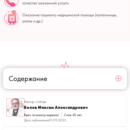
Содержание
Автор статьи
Белов Максим Александрович
Врач психиатр-нарколог
Стаж 20 лет
Дата публикации
01.09.2022