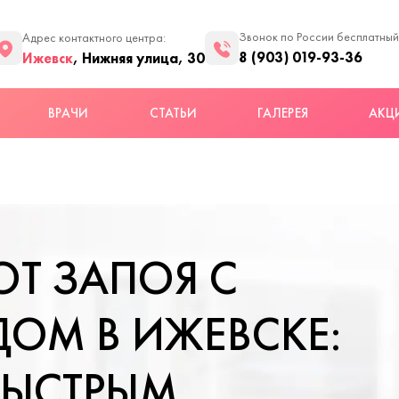
Звонок по России бесплатный
Адрес контактного центра:
8 (903) 019-93-36
Ижевск
, Нижняя улица, 30
ВРАЧИ
СТАТЬИ
ГАЛЕРЕЯ
АКЦ
ОТ ЗАПОЯ С
ДОМ В ИЖЕВСКЕ:
БЫСТРЫМ