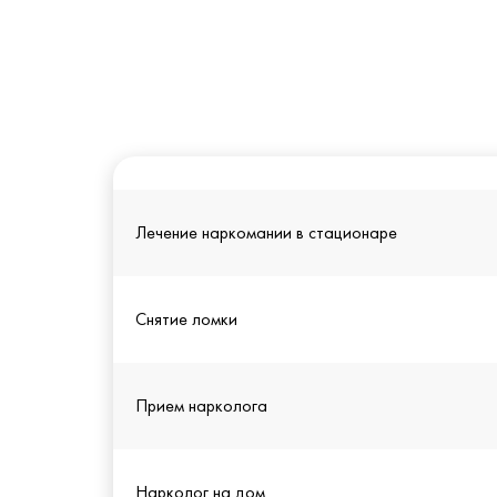
Лечение наркомании в стационаре
Снятие ломки
Прием нарколога
Нарколог на дом