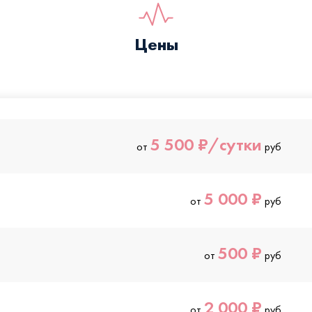
Цены
5 500 ₽/сутки
от
руб
5 000 ₽
от
руб
500 ₽
от
руб
2 000 ₽
от
руб