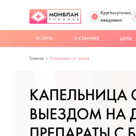
Круглосуточно,
ежедневно.
УСЛУГИ
О КЛИНИКЕ
ЦЕНЫ
Главная
Капельница от запоя
КАПЕЛЬНИЦА 
ВЫЕЗДОМ НА 
ПРЕПАРАТЫ С 