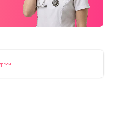
просы