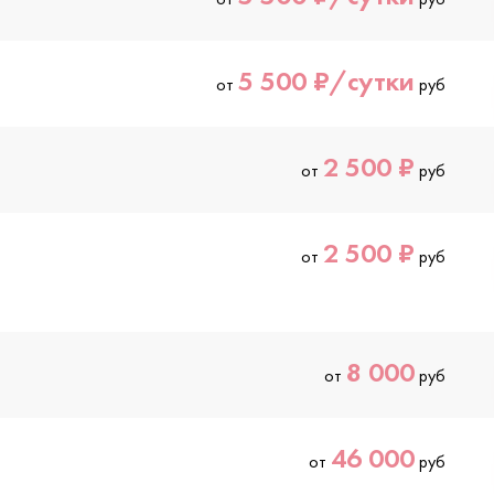
5 500 ₽/сутки
от
руб
2 500 ₽
от
руб
2 500 ₽
от
руб
8 000
от
руб
46 000
от
руб