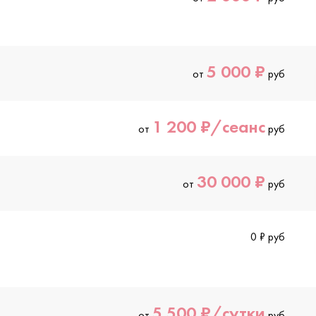
5 000 ₽
от
руб
1 200 ₽/сеанс
от
руб
30 000 ₽
от
руб
0 ₽ руб
5 500 ₽/сутки
от
руб