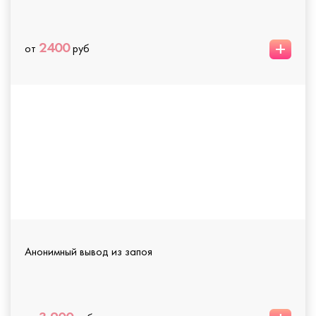
+
2400
от
руб
Анонимный вывод из запоя