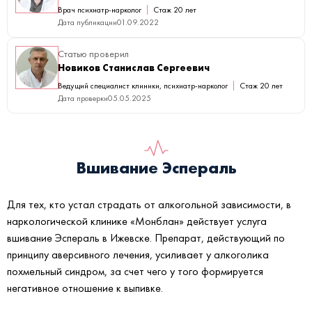
Врач психиатр-нарколог
Стаж 20 лет
Дата публикации
01.09.2022
Статью проверил
Новиков Станислав Сергеевич
Ведущий специалист клиники, психиатр-нарколог
Стаж 20 лет
Дата проверки
05.05.2025
Вшивание Эспераль
Для тех, кто устал страдать от алкогольной зависимости, в
наркологической клинике «Монблан» действует услуга
вшивание Эспераль в Ижевске. Препарат, действующий по
принципу аверсивного лечения, усиливает у алкоголика
похмельный синдром, за счет чего у того формируется
негативное отношение к выпивке.