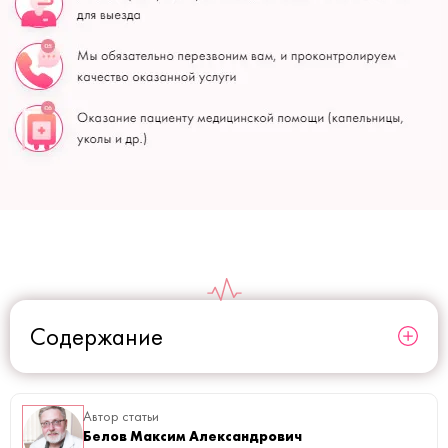
Содержание
Автор статьи
Белов Максим Александрович