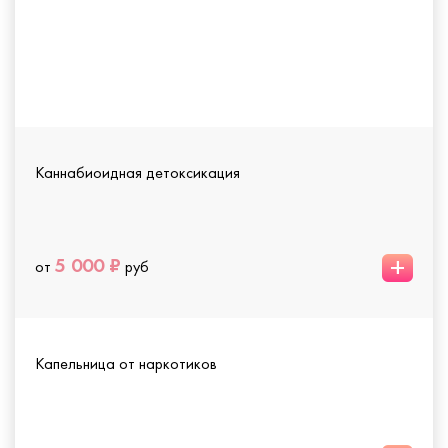
Каннабиоидная детоксикация
+
5 000 ₽
от
руб
Капельница от наркотиков