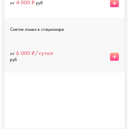
+
4 000 ₽
от
руб
Снятие ломки в стационаре
6 000 ₽/сутки
от
+
руб