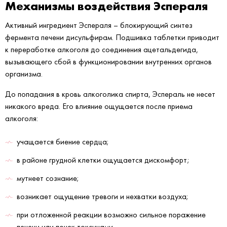
Механизмы воздействия Эспераля
Активный ингредиент Эспераля – блокирующий синтез
фермента печени дисульфирам. Подшивка таблетки приводит
к переработке алкоголя до соединения ацетальдегида,
вызывающего сбой в функционировании внутренних органов
организма.
До попадания в кровь алкоголика спирта, Эспераль не несет
никакого вреда. Его влияние ощущается после приема
алкоголя:
учащается биение сердца;
в районе грудной клетки ощущается дискомфорт;
мутнеет сознание;
возникает ощущение тревоги и нехватки воздуха;
при отложенной реакции возможно сильное поражение
печени или почек токсинами.