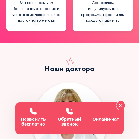
Мы не используем
Составляем
болезненные, опасные и
индивидуальные
унижающие человеческое
программы терапии для
достоинство методы
каждого пациента
Наши доктора
Позвонить
Обратный
Онлайн-чат
бесплатно
звонок