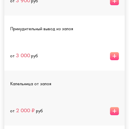
+
3 900
от
руб
Принудительный вывод из запоя
+
3 000
от
руб
Капельница от запоя
+
2 000 ₽
от
руб