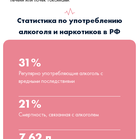
Статистика по употреблению
алкоголя и наркотиков в РФ
31%
Регулярно употребляющие алкоголь с
вредными последствиями
21%
Смертность, связанная с алкоголем
7,62 л