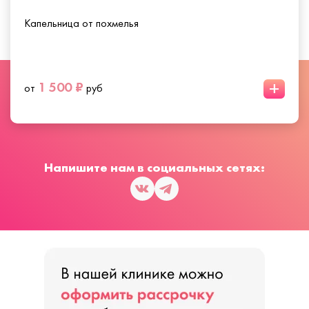
Капельница от похмелья
+
1 500 ₽
от
руб
Напишите нам в социальных сетях: