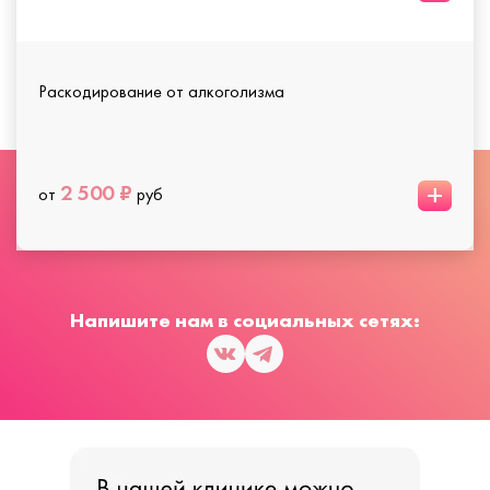
Раскодирование от алкоголизма
+
2 500 ₽
от
руб
Напишите нам в социальных сетях: