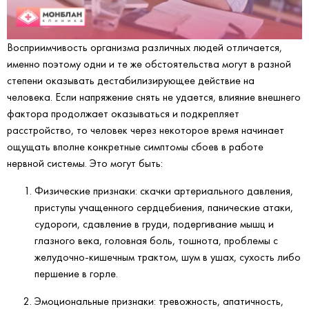
Восприимчивость организма различных людей отличается,
именно поэтому одни и те же обстоятельства могут в разной
степени оказывать дестабилизирующее действие на
человека. Если напряжение снять не удается, влияние внешнего
фактора продолжает оказываться и подкрепляет
расстройство, то человек через некоторое время начинает
ощущать вполне конкретные симптомы сбоев в работе
нервной системы. Это могут быть:
Физические признаки: скачки артериального давления,
приступы учащенного сердцебиения, панические атаки,
судороги, сдавление в груди, подергивание мышц и
глазного века, головная боль, тошнота, проблемы с
желудочно-кишечным трактом, шум в ушах, сухость либо
першение в горле.
Эмоциональные признаки: тревожность, апатичность,