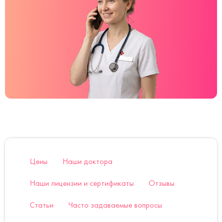
Цены
Наши доктора
Наши лицензии и сертификаты
Отзывы
Статьи
Часто задаваемые вопросы