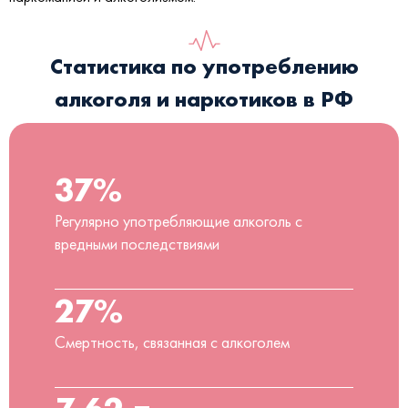
Статистика по употреблению
алкоголя и наркотиков в РФ
37%
Регулярно употребляющие алкоголь с
вредными последствиями
27%
Смертность, связанная с алкоголем