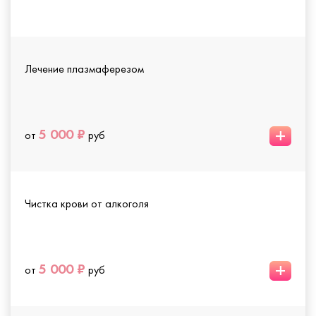
Лечение плазмаферезом
+
5 000 ₽
от
руб
Чистка крови от алкоголя
+
5 000 ₽
от
руб