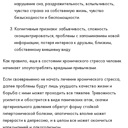
нарушение сна, раздражительность, вспыльчивость,
чувство страха за собственную жизнь, чувство
безысходности и беспомощности.
Когнитивные признаки: забывчивость, сложность
сконцентрироваться, проблемы с запоминанием новой
информации, потеря интереса к друзьям, близким,
собственному внешнему виду.
Как правило, еще в состоянии хронического стресса человек
начинает злоупотреблять вредными привычками.
Если своевременно не начать лечение хронического стресса,
далее проблемы будут лишь ухудшать качество жизни и
борьба с ними может проходить все тяжелее. Тревожность
усилится и обострится в виде панических атак, скачки
артериального давления обретут форму стойкой
гипертонической болезни, апатичность вполне может
перерасти в депрессию, и в целом все может окончиться
наркоманией и алкоголизмом.