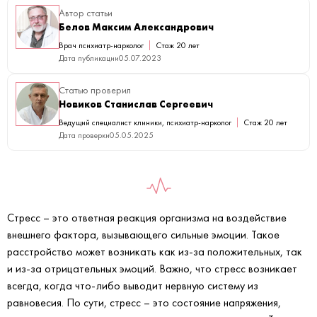
Автор статьи
Белов Максим Александрович
Врач психиатр-нарколог
Стаж 20 лет
Дата публикации
05.07.2023
Статью проверил
Новиков Станислав Сергеевич
Ведущий специалист клиники, психиатр-нарколог
Стаж 20 лет
Дата проверки
05.05.2025
Стресс – это ответная реакция организма на воздействие
внешнего фактора, вызывающего сильные эмоции. Такое
расстройство может возникать как из-за положительных, так
и из-за отрицательных эмоций. Важно, что стресс возникает
всегда, когда что-либо выводит нервную систему из
равновесия. По сути, стресс – это состояние напряжения,