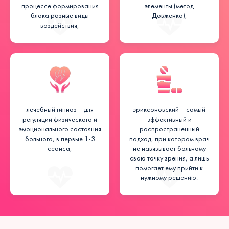
процессе формирования
элементы (метод
блока разные виды
Довженко);
воздействия;
лечебный гипноз – для
эриксоновский – самый
регуляции физического и
эффективный и
эмоционального состояния
распространенный
больного, в первые 1-3
подход, при котором врач
сеанса;
не навязывает больному
свою точку зрения, а лишь
помогает ему прийти к
нужному решению.