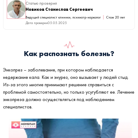
Статью проверил
Новиков Станислав Сергеевич
Ведущий специалист клиники, психиатр-нарколог
Стаж 20 лет
Дата проверки
05.05.2025
Как распознать болезнь?
Энкопрез – заболевание, при котором наблюдается
недержание кала. Как и энурез, оно вызывает у людей стыд.
Из-за этого многие принимают решение справиться с
проблемой самостоятельно, но только усугубляют ее. Лечение
энкопреза должно осуществляться под наблюдением
специалистов.