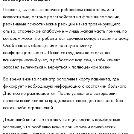
Психозы, вызванные злоупотреблением алкоголем или
наркотиками, острые расстройства на фоне шизофрении,
реактивные психотические реакции из-за травмирующего
опыта, старческое слабоумие – лишь малая часть причин, по
которым может потребоваться срочная консультация на дому.
Особенность обращения в частную клинику –
конфиденциальность. Наши сотрудники не ставят на
психиатрический учет, а работают над тем, чтобы клиент
захотел вылечиться и вернуться к полноценной жизни.
Во время визита психиатр заполняет карту пациента, где
фиксирует необходимую информацию о состоянии больного.
Диагноз не разглашается. После успешного завершения
лечения наши клиенты продолжают свою деятельность без
каких-либо ограничений.
Домашний визит – это консультация врача в комфортных
условиях, что особенно важно при наличии психических
расстройств, когда эмоциональное состояние человека и так