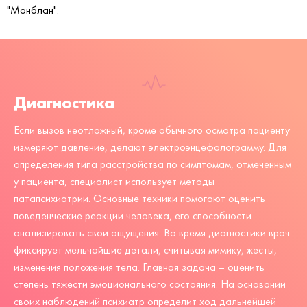
"Монблан".
Диагностика
Если вызов неотложный, кроме обычного осмотра пациенту
измеряют давление, делают электроэнцефалограмму. Для
определения типа расстройства по симптомам, отмеченным
у пациента, специалист использует методы
патапсихиатрии. Основные техники помогают оценить
поведенческие реакции человека, его способности
анализировать свои ощущения. Во время диагностики врач
фиксирует мельчайшие детали, считывая мимику, жесты,
изменения положения тела. Главная задача – оценить
степень тяжести эмоционального состояния. На основании
своих наблюдений психиатр определит ход дальнейшей