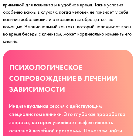
привычной для пациента и в удобное время. Такие условия
особенно важны в случаях, когда человек не признает у себя
наличие заболевания и отказывается обращаться за
помощью. Эмоциональный контакт, который налаживает врач
во время беседы с клиентом, может кардинально изменить его
мнение.
ПСИХОЛОГИЧЕСКОЕ
СОПРОВОЖДЕНИЕ В ЛЕЧЕНИИ
ЗАВИСИМОСТИ
Индивидуальная сессия с действующим
специалистом клиники. Это глубокая проработка
запроса, которая усиливает эффективность
основной лечебной программы. Помогаем найти