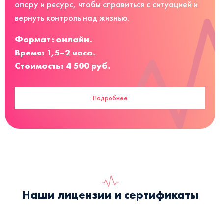
опору и ресурс, чтобы справиться с ситуацией и
вернуть контроль над жизнью.
Формат: онлайн.
Время: 1,5–2 часа.
Стоимость: 4 500 руб.
Подробнее
Наши лицензии и сертификаты