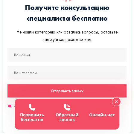
Получите консультацию
специалиста бесплатно
Не нашли категорию или остались вопросы, оставьте
заявку и мы поможем вам
Отправить заявку
Я согласен с политикой
конфиденциальности данного сайта
Позвонить
Обратный
Онлайн-чат
бесплатно
звонок
или напишите нам